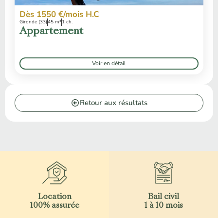
Dès 1550 €/mois H.C
Gironde (33)
45 m²
1 ch.
Appartement
Voir en détail
Retour aux résultats
Location
Bail civil
100% assurée
1 à 10 mois