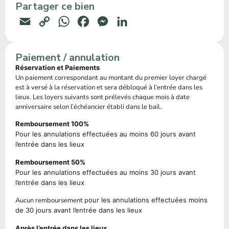
Partager ce bien
Email
Copy
WhatsApp
Facebook
Messenger
LinkedIn
Link
Paiement / annulation
Réservation et Paiements
Un paiement correspondant au montant du premier loyer chargé
est à versé à la réservation et sera débloqué à l’entrée dans les
lieux. Les loyers suivants sont prélevés chaque mois à date
anniversaire selon l’échéancier établi dans le bail.
Remboursement 100%
Pour les annulations effectuées au moins 60 jours avant
l’entrée dans les lieux
Remboursement 50%
Pour les annulations effectuées au moins 30 jours avant
l’entrée dans les lieux
Aucun remboursement p
our les annulations effectuées moins
de 30 jours avant l’entrée dans les lieux
Après l’entrée dans les lieux