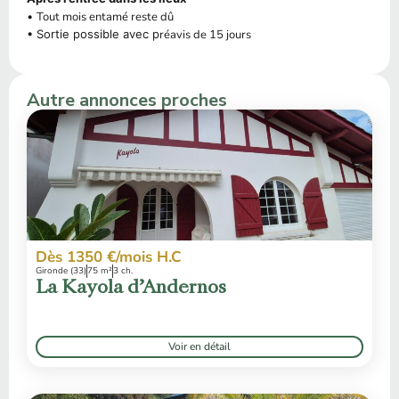
•
Tout mois entamé reste dû
• Sortie possible avec p
réavis de 15 jours
Autre annonces proches
Dès 1350 €/mois H.C
Gironde (33)
75 m²
3 ch.
La Kayola d’Andernos
Voir en détail