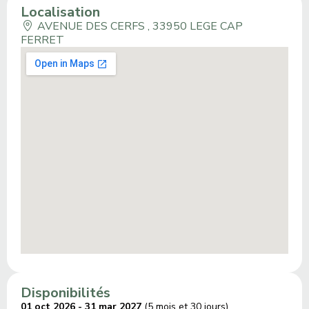
Localisation
AVENUE DES CERFS , 33950 LEGE CAP
FERRET
Disponibilités
01 oct 2026 - 31 mar 2027
(5 mois et 30 jours)