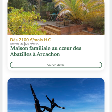
Dès 2100 €/mois H.C
Gironde (33)
120 m²
5 ch.
Maison familiale au cœur des
Abatilles à Arcachon
Voir en détail