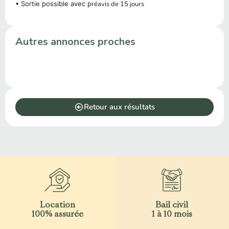
• Sortie possible avec p
réavis de 15 jours
Autres annonces proches
Retour aux résultats
Location
Bail civil
100% assurée
1 à 10 mois