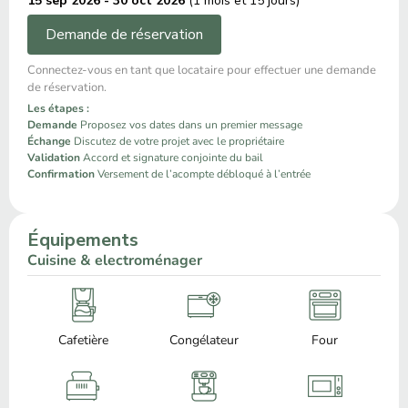
15 sep 2026 - 30 oct 2026
(1 mois et 15 jours)
Demande de réservation
Connectez-vous en tant que locataire pour effectuer une demande
de réservation.
Les étapes :
Demande
Proposez vos dates dans un premier message
Échange
Discutez de votre projet avec le propriétaire
Validation
Accord et signature conjointe du bail
Confirmation
Versement de l’acompte débloqué à l’entrée
Équipements
Cuisine & electroménager
Cafetière
Congélateur
Four