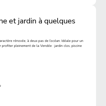
e et jardin à quelques
actère rénovée, à deux pas de l’océan. Idéale pour un
r profiter pleinement de la Vendée : jardin clos, piscine
u