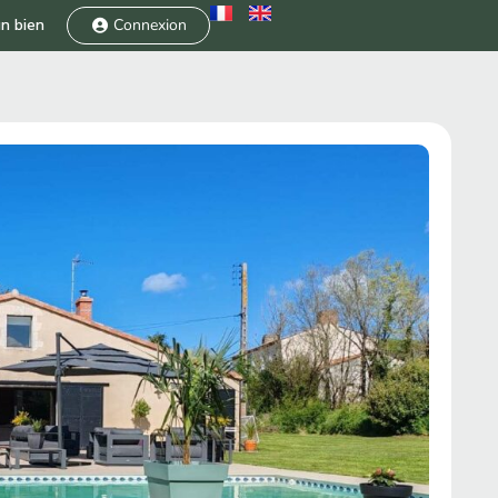
n bien
Connexion