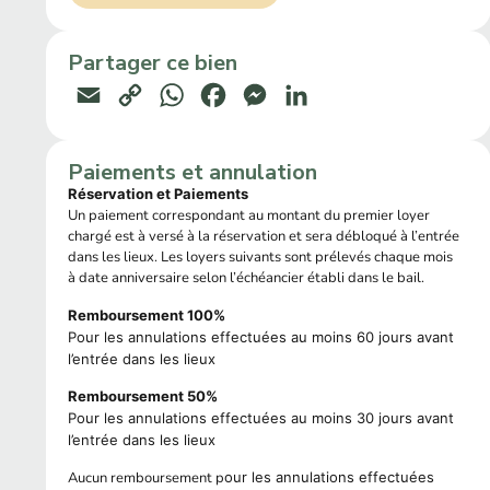
Partager ce bien
Email
Copy
WhatsApp
Facebook
Messenger
LinkedIn
Link
Paiements et annulation
Réservation et Paiements
Un paiement correspondant au montant du premier loyer
chargé est à versé à la réservation et sera débloqué à l’entrée
dans les lieux. Les loyers suivants sont prélevés chaque mois
à date anniversaire selon l’échéancier établi dans le bail.
Remboursement 100%
Pour les annulations effectuées au moins 60 jours avant
l’entrée dans les lieux
Remboursement 50%
Pour les annulations effectuées au moins 30 jours avant
l’entrée dans les lieux
Aucun remboursement p
our les annulations effectuées