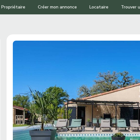
Propriétaire
Créer mon annonce
Locataire
Trouver u