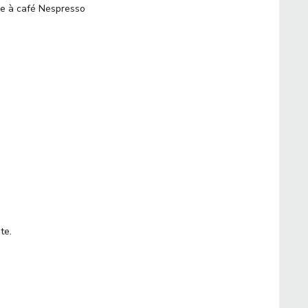
ine à café Nespresso
te.