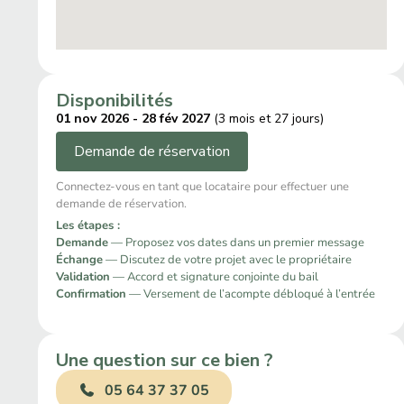
Disponibilités
01 nov 2026 - 28 fév 2027
(3 mois et 27 jours)
Demande de réservation
Connectez-vous en tant que locataire pour effectuer une
demande de réservation.
Les étapes :
Demande
— Proposez vos dates dans un premier message
Échange
— Discutez de votre projet avec le propriétaire
Validation
— Accord et signature conjointe du bail
Confirmation
— Versement de l’acompte débloqué à l’entrée
Une question sur ce bien ?
05 64 37 37 05