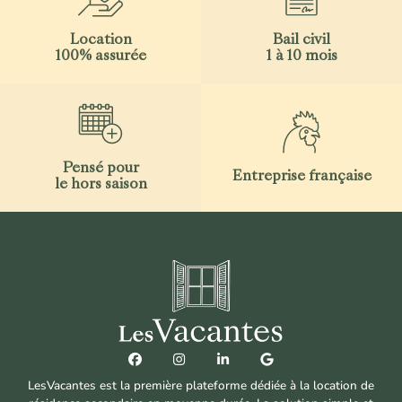
Location
Bail civil
100% assurée
1 à 10 mois
Pensé pour
Entreprise française
le hors saison
LesVacantes est la première plateforme dédiée à la location de