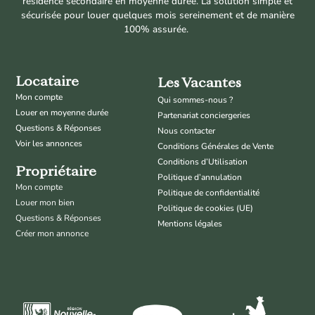
résidence secondaire en moyenne durée. La solution simple et
sécurisée pour louer quelques mois sereinement et de manière
100% assurée.
Locataire
Les Vacantes
Mon compte
Qui sommes-nous ?
Louer en moyenne durée
Partenariat conciergeries
Questions & Réponses
Nous contacter
Voir les annonces
Conditions Générales de Vente
Conditions d’Utilisation
Propriétaire
Politique d’annulation
Mon compte
Politique de confidentialité
Louer mon bien
Politique de cookies (UE)
Questions & Réponses
Mentions légales
Créer mon annonce