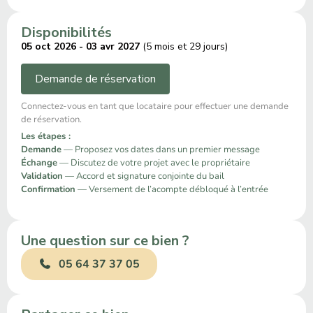
Disponibilités
05 oct 2026 - 03 avr 2027
(5 mois et 29 jours)
Demande de réservation
Connectez-vous en tant que locataire pour effectuer une demande
de réservation.
Les étapes :
Demande
— Proposez vos dates dans un premier message
Échange
— Discutez de votre projet avec le propriétaire
Validation
— Accord et signature conjointe du bail
Confirmation
— Versement de l’acompte débloqué à l’entrée
Une question sur ce bien ?
05 64 37 37 05