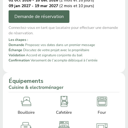
02 oct 2026 - 18 déc 2026
(2 mois et 16 jours)
09 jan 2027 - 19 mar 2027
(2 mois et 10 jours)
Demande de réservation
Connectez-vous en tant que locataire pour effectuer une demande
de réservation.
Les étapes :
Demande
Proposez vos dates dans un premier message
Échange
Discutez de votre projet avec le propriétaire
Validation
Accord et signature conjointe du bail
Confirmation
Versement de l’acompte débloqué à l’entrée
Équipements
Cuisine & electroménager
Bouilloire
Cafetière
Four