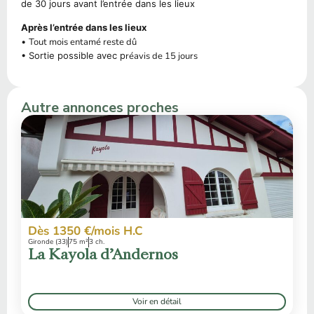
de 30 jours avant l’entrée dans les lieux
Après l’entrée dans les lieux
•
Tout mois entamé reste dû
• Sortie possible avec p
réavis de 15 jours
Autre annonces proches
Dès 1350 €/mois H.C
Gironde (33)
75 m²
3 ch.
La Kayola d’Andernos
Voir en détail