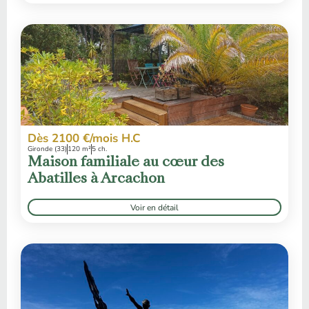
Dès 2100 €/mois H.C
Gironde (33)
120 m²
5 ch.
Maison familiale au cœur des
Abatilles à Arcachon
Voir en détail