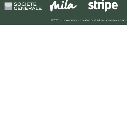
© 2026 — LesVacantes — Location de résidence secondaire en mo