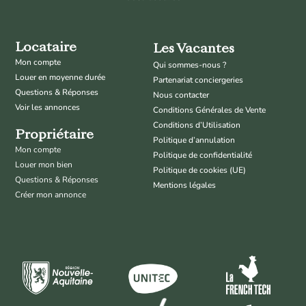
Locataire
Les Vacantes
Mon compte
Qui sommes-nous ?
Louer en moyenne durée
Partenariat conciergeries
Questions & Réponses
Nous contacter
Voir les annonces
Conditions Générales de Vente
Conditions d’Utilisation
Propriétaire
Politique d’annulation
Mon compte
Politique de confidentialité
Louer mon bien
Politique de cookies (UE)
Questions & Réponses
Mentions légales
Créer mon annonce