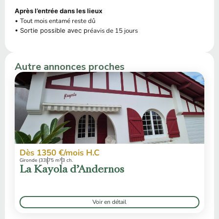
Après l’entrée dans les lieux
•
Tout mois entamé reste dû
• Sortie possible avec p
réavis de 15 jours
Autre annonces proches
Dès 1350 €/mois H.C
Gironde (33)
75 m²
3 ch.
La Kayola d’Andernos
Voir en détail