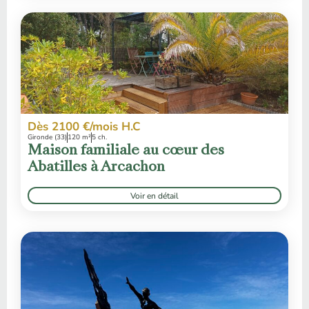
Dès 2100 €/mois H.C
Gironde (33)
120 m²
5 ch.
Maison familiale au cœur des
Abatilles à Arcachon
Voir en détail