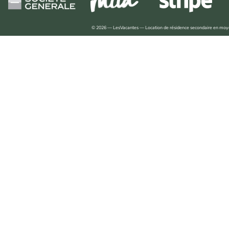
© 2026 — LesVacantes — Location de résidence secondaire en mo