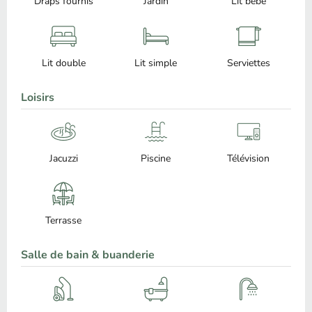
Draps fournis
Jardin
Lit bébé
Lit double
Lit simple
Serviettes
Loisirs
Jacuzzi
Piscine
Télévision
Terrasse
Salle de bain & buanderie